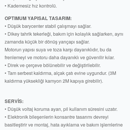
• Kademesiz hız kontrolü.
OPTIMUM YAPISAL TASARIM:
• Düşük barycenter stabil çalışmayı sağlar.
• Dikey tahrik tekerleği, bakım için kolaylık sağlarken, aynı
zamanda küçük bir dönüş yarıçapı sağlar.
Motorun yapısı suya ve toza karşı dayanıklıdır, bu da
frenlemeyi ve motoru daha dayanıklı ve güvenilir kılar.
• Direk ve çerçeve bölünebilir ve değiştirilebilir.
• Tam serbest kaldırma, alçak çatı evine uygundur. (3M
kaldırma yüksekliği kamyon 2M kapıya girebilir).
SERVİS:
• Düşük voltaj koruma ayarı, pil kullanım süresini uzatır.
• Elektronik bileşenlerin konsantre tasarımı devreyi
basitleştirir ve montaj, hata ayıklama ve bakım işlemlerine