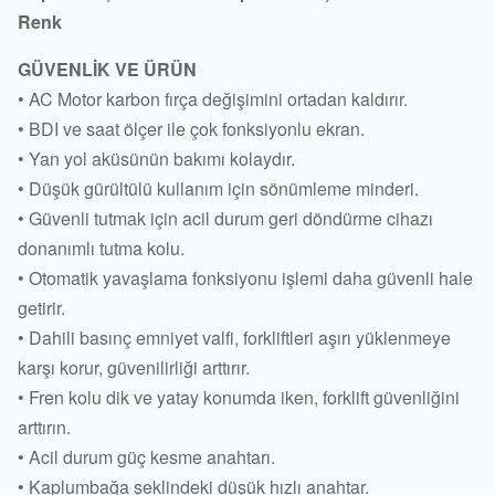
Renk
GÜVENLİK VE ÜRÜN
• AC Motor karbon fırça değişimini ortadan kaldırır.
• BDI ve saat ölçer ile çok fonksiyonlu ekran.
• Yan yol aküsünün bakımı kolaydır.
• Düşük gürültülü kullanım için sönümleme minderi.
• Güvenli tutmak için acil durum geri döndürme cihazı
donanımlı tutma kolu.
• Otomatik yavaşlama fonksiyonu işlemi daha güvenli hale
getirir.
• Dahili basınç emniyet valfi, forkliftleri aşırı yüklenmeye
karşı korur, güvenilirliği arttırır.
• Fren kolu dik ve yatay konumda iken, forklift güvenliğini
arttırın.
• Acil durum güç kesme anahtarı.
• Kaplumbağa şeklindeki düşük hızlı anahtar.