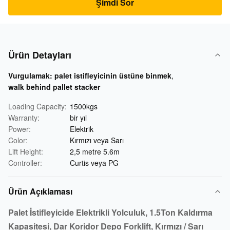
Şimdi Sor
Ürün Detayları
Vurgulamak:
palet istifleyicinin üstüne binmek
,
walk behind pallet stacker
Loading Capacity:
1500kgs
Warranty:
bir yıl
Power:
Elektrik
Color:
Kırmızı veya Sarı
Lift Height:
2,5 metre 5.6m
Controller:
Curtis veya PG
Ürün Açıklaması
Palet İstifleyicide Elektrikli Yolculuk, 1.5Ton Kaldırma
Kapasitesi, Dar Koridor Depo Forklift, Kırmızı / Sarı