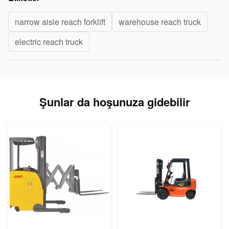
narrow aisle reach forklift
warehouse reach truck
electric reach truck
Şunlar da hoşunuza gidebilir