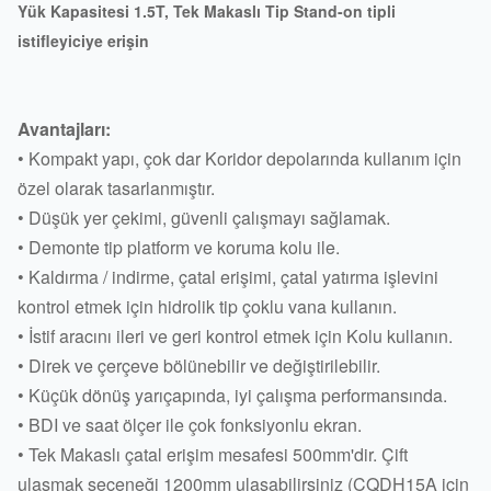
Yük Kapasitesi 1.5T, Tek Makaslı Tip Stand-on tipli
istifleyiciye erişin
Avantajları:
• Kompakt yapı, çok dar Koridor depolarında kullanım için
özel olarak tasarlanmıştır.
• Düşük yer çekimi, güvenli çalışmayı sağlamak.
• Demonte tip platform ve koruma kolu ile.
• Kaldırma / indirme, çatal erişimi, çatal yatırma işlevini
kontrol etmek için hidrolik tip çoklu vana kullanın.
• İstif aracını ileri ve geri kontrol etmek için Kolu kullanın.
• Direk ve çerçeve bölünebilir ve değiştirilebilir.
• Küçük dönüş yarıçapında, iyi çalışma performansında.
• BDI ve saat ölçer ile çok fonksiyonlu ekran.
• Tek Makaslı çatal erişim mesafesi 500mm'dir. Çift
ulaşmak seçeneği 1200mm ulaşabilirsiniz (CQDH15A için