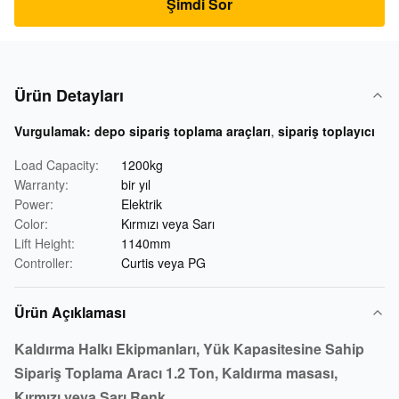
Şimdi Sor
Ürün Detayları
Vurgulamak:
depo sipariş toplama araçları
,
sipariş toplayıcı
Load Capacity:
1200kg
Warranty:
bir yıl
Power:
Elektrik
Color:
Kırmızı veya Sarı
Lift Height:
1140mm
Controller:
Curtis veya PG
Ürün Açıklaması
Kaldırma Halkı Ekipmanları, Yük Kapasitesine Sahip
Sipariş Toplama Aracı 1.2 Ton, Kaldırma masası,
Kırmızı veya Sarı Renk