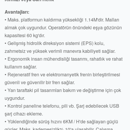
Avantajları:
• Maks. platformun kaldırma yüksekliği 1.14M'dir. Malları
almak çok uygundur. Operatörün önündeki eşya gözünün
kapasitesi 60 kg'dır.
• Gelişmiş hidrolik direksiyon sistemi (EPS) kolu,
zahmetsiz ve yüksek verimli manevra kabiliyeti sağlar.
• Ergonomik insan mühendisliği tasarımı, rahatlık ve rahat
kullanım sağlar.
• Rejeneratif fren ve elektromanyetik frenin birleştirilmesi
güvenli ve güvenilir bir fren sağlar.
• Yan taraftaki pil tasarımları bakım ve değiştirme için çok
uygundur.
• Kontrol paneline telefonu, pili vb. Şarj edebilecek USB
şarj cihazı ekleme.
• Yüklendiğinde sürüş hızını 6KM / H'de sağlayan güçlü
güçler. Maks. kademesizlik% 10'a ulaşabilir. Çalışma