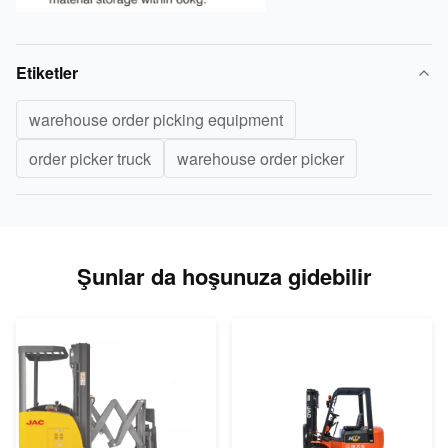
Etiketler
warehouse order picking equipment
order picker truck
warehouse order picker
Şunlar da hoşunuza gidebilir