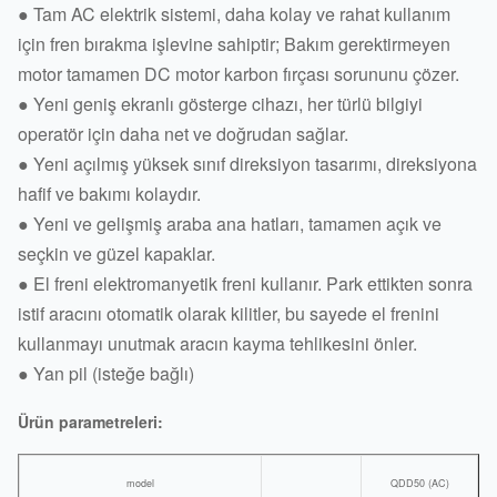
● Tam AC elektrik sistemi, daha kolay ve rahat kullanım
için fren bırakma işlevine sahiptir; Bakım gerektirmeyen
motor tamamen DC motor karbon fırçası sorununu çözer.
● Yeni geniş ekranlı gösterge cihazı, her türlü bilgiyi
operatör için daha net ve doğrudan sağlar.
● Yeni açılmış yüksek sınıf direksiyon tasarımı, direksiyona
hafif ve bakımı kolaydır.
● Yeni ve gelişmiş araba ana hatları, tamamen açık ve
seçkin ve güzel kapaklar.
● El freni elektromanyetik freni kullanır. Park ettikten sonra
istif aracını otomatik olarak kilitler, bu sayede el frenini
kullanmayı unutmak aracın kayma tehlikesini önler.
● Yan pil (isteğe bağlı)
Ürün parametreleri:
model
QDD50 (AC)