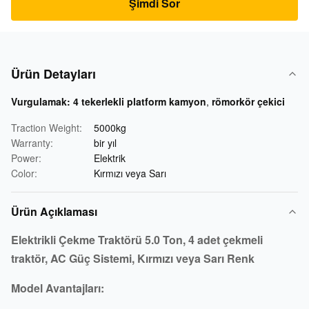
Şimdi Sor
Ürün Detayları
Vurgulamak:
4 tekerlekli platform kamyon
,
römorkör çekici
Traction Weight:
5000kg
Warranty:
bir yıl
Power:
Elektrik
Color:
Kırmızı veya Sarı
Ürün Açıklaması
Elektrikli Çekme Traktörü 5.0 Ton, 4 adet
çekmeli
traktör, AC Güç Sistemi, Kırmızı veya Sarı Renk
Model Avantajları: