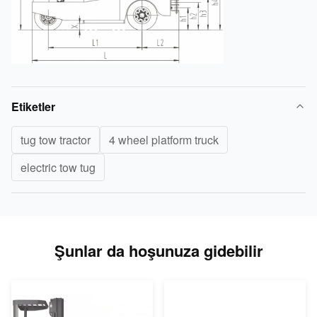
Etiketler
tug tow tractor
4 wheel platform truck
electric tow tug
Şunlar da hoşunuza gidebilir