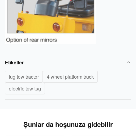
Etiketler
tug tow tractor
4 wheel platform truck
electric tow tug
Şunlar da hoşunuza gidebilir