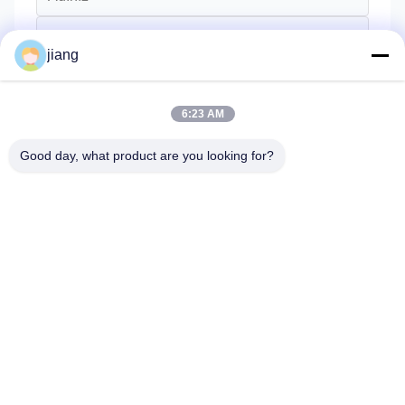
jiang
6:23 AM
Good day, what product are you looking for?
Göndermek
Ana Sayfa
Ürünler
Hakkımızda
Fabrika Turu
Kalite Kontrol