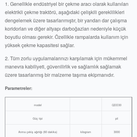
1. Genellikle endüstriyel bir çekme aracı olarak kullanılan
elektrikli çekme traktörü, aşağıdaki çelişkili gereklilikleri
dengelemek üzere tasarlanmıştır, bir yandan dar çalışma
koridorları ve diğer altyapı darboğazları nedeniyle küçük
boyutlu olması gerekir. Özellikle rampalarda kullanım için
yüksek çekme kapasitesi sağlar.
2. Tüm zorlu uygulamalarınızı karşılamak için mükemmel
manevra kabiliyeti, güvenilirlik ve sağlamlık sağlamak
üzere tasarlanmış bir malzeme taşıma ekipmanıdır.
Parametreler:
model
QDD30
Güç tipi
pil
Anma çekiş ağırlığı (60 dakika)
kilogram
3000