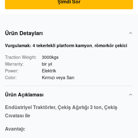
Şimdi Sor
Ürün Detayları
Vurgulamak:
4 tekerlekli platform kamyon
,
römorkör çekici
Traction Weight:
3000kgs
Warranty:
bir yıl
Power:
Elektrik
Color:
Kırmızı veya Sarı
Ürün Açıklaması
Endüstriyel Traktörler, Çekiş Ağırlığı 3 ton, Çekiş
Cıvatası ile
Avantajı: